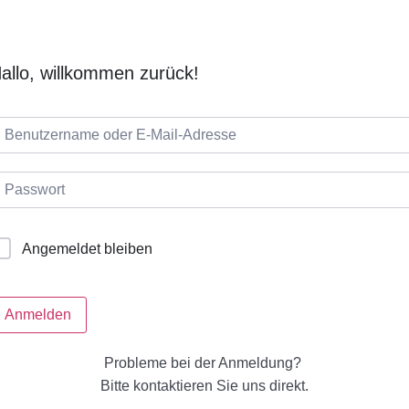
allo, willkommen zurück!
Angemeldet bleiben
Anmelden